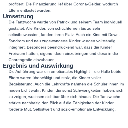
profitiert. Die Finanzierung lief über Corona-Gelder, wodurch
Eltern entlastet wurden.
Umsetzung
Die Tanzwoche wurde von Patrick und seinem Team individuell
gestaltet: Alle Kinder, von schüchternen bis zu sehr
selbstbewussten, fanden ihren Platz. Auch ein Kind mit Down-
Syndrom und neu zugewanderte Kinder wurden vollständig
integriert. Besonders beeindruckend war, dass die Kinder
Freiraum hatten, eigene Ideen einzubringen und diese in die
Choreografie einzubauen.
Ergebnis und Auswirkung
Die Aufführung war ein emotionales Highlight – die Halle bebte,
Eltern waren überwältigt und stolz, die Kinder voller
Begeisterung. Auch die Lehrkräfte nahmen die Schüler:innen im
neuen Licht wahr: Kinder, die sonst Schwierigkeiten haben, sich
zu zeigen, wuchsen sichtbar über sich hinaus. Die Tanzwoche
stärkte nachhaltig den Blick auf die Fähigkeiten der Kinder,
förderte Mut, Selbstwert und sozio-emotionale Entwicklung.