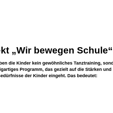
t „Wir bewegen Schule“ s
eben die Kinder kein gewöhnliches Tanztraining, son
zigartiges Programm, das gezielt auf die Stärken und
edürfnisse der Kinder eingeht. Das bedeutet: