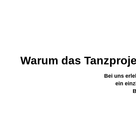
Warum das Tanzprojek
Bei uns erl
ein ein
B