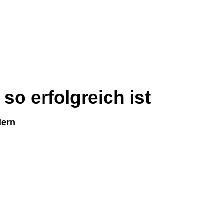
o erfolgreich ist
dern