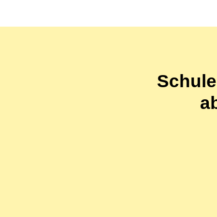
Schule 
a