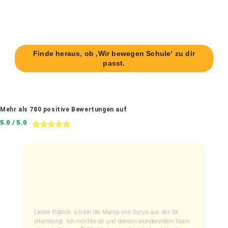
Finde heraus, ob ‚Wir bewegen Schule‘ zu dir
passt.
Mehr als 780 positive Bewertungen auf
5.0 / 5.0
Lieber Patrick, ich bin die Mama von Sarya aus der 3a
(Hamburg). Ich möchte dir und deinem wundervollen Team