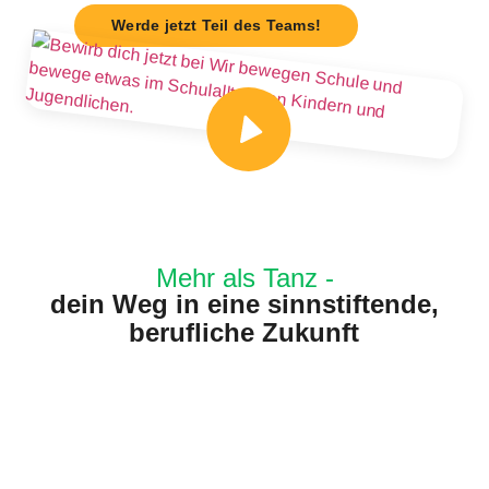
Werde jetzt Teil des Teams!
Mehr als Tanz -
dein Weg in eine sinnstiftende,
berufliche Zukunft