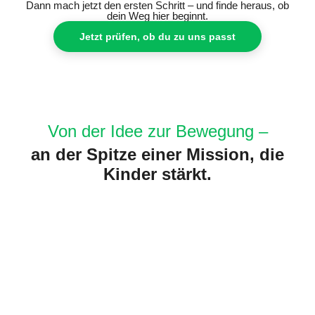
Dann mach jetzt den ersten Schritt – und finde heraus, ob
dein Weg hier beginnt.
Jetzt prüfen, ob du zu uns passt
Von der Idee zur Bewegung –
an der Spitze einer Mission, die
Kinder stärkt.