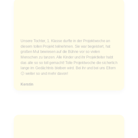
Unsere Tochter, 1. Klasse durfte in der Projektwoche an
diesem tollen Projekt teilnehmen. Sie war begeistert, hat
großen Mut bewiesen auf die Bühne vor so vielen
Menschen zu tanzen. Alle Kinder und ihr Projektleiter habt
das alle so so toll gemacht! Tolle Projektwoche die sicherlich
lange im Gedächtnis bleiben wird. Bei ihr und bei uns Eltern
🙂 weiter so und mehr davon!
Kerstin